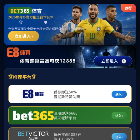
m88asia·官方网站(中国)平台
党群工作
首页
>
党群工作
>
文化活动
文化活动