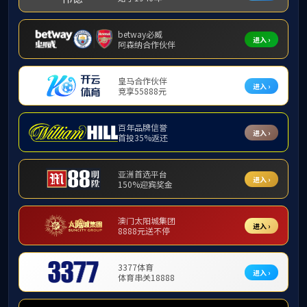
团圆共庆双节 同心奋进农发--m88asia总部开展迎中秋、庆国庆活动
月满华诞，雅趣游园。9月29日，m88asia总部开展主题为“团圆共庆
双节 同心奋进农发”迎中秋、庆国庆活动，总部全体职工欢聚一堂，
在传统民俗与趣味互动中喜迎中秋、国庆双节的到来。 活动在整齐划
2025-09-30
一的工间操集体展演中拉开序幕。总部员工们动作舒展、精神饱满，