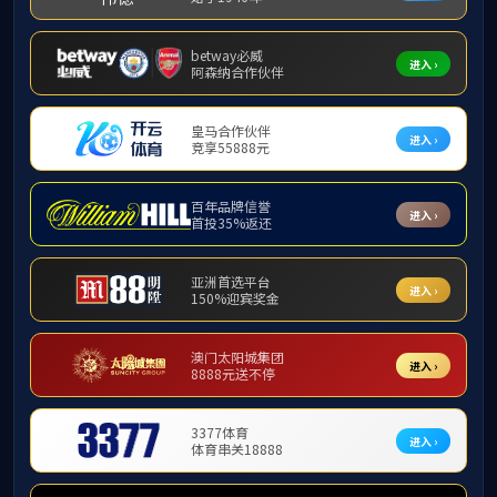
此部分待更新